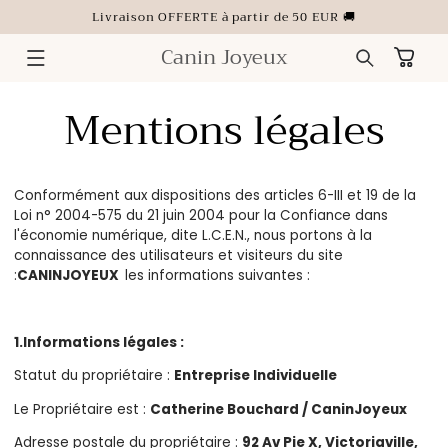
ET
Livraison OFFERTE à partir de 50 EUR 🚚
PASSER
AU
CONTENU
Canin Joyeux
Panier
Mentions légales
Conformément aux dispositions des articles 6-III et 19 de la
Loi n° 2004-575 du 21 juin 2004 pour la Confiance dans
l'économie numérique, dite L.C.E.N., nous portons à la
connaissance des utilisateurs et visiteurs du site
:
CANINJOYEUX
les informations suivantes :
1.Informations légales :
Statut du propriétaire :
Entreprise Individuelle
Le Propriétaire est :
Catherine Bouchard / CaninJoyeux
Adresse postale du propriétaire :
92 Av Pie X, Victoriaville,