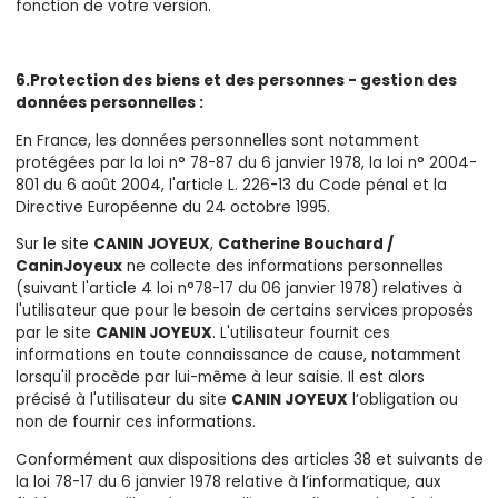
fonction de votre version.
6.Protection des biens et des personnes - gestion des
données personnelles :
En France, les données personnelles sont notamment
protégées par la loi n° 78-87 du 6 janvier 1978, la loi n° 2004-
801 du 6 août 2004, l'article L. 226-13 du Code pénal et la
Directive Européenne du 24 octobre 1995.
Sur le site
CANIN JOYEUX
,
Catherine Bouchard /
CaninJoyeux
ne collecte des informations personnelles
(suivant l'article 4 loi n°78-17 du 06 janvier 1978) relatives à
l'utilisateur que pour le besoin de certains services proposés
par le site
CANIN JOYEUX
. L'utilisateur fournit ces
informations en toute connaissance de cause, notamment
lorsqu'il procède par lui-même à leur saisie. Il est alors
précisé à l'utilisateur du site
CANIN JOYEUX
l’obligation ou
non de fournir ces informations.
Conformément aux dispositions des articles 38 et suivants de
la loi 78-17 du 6 janvier 1978 relative à l’informatique, aux