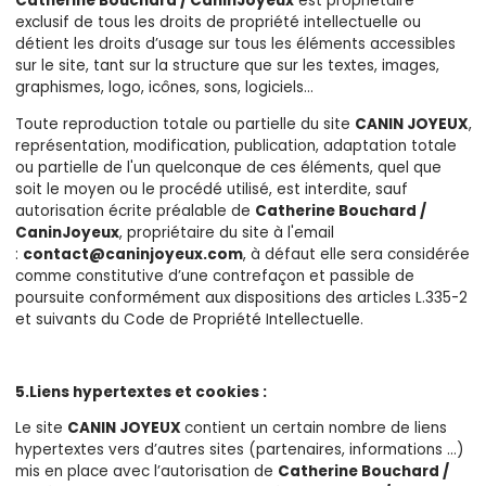
Catherine Bouchard / CaninJoyeux
est propriétaire
exclusif de tous les droits de propriété intellectuelle ou
détient les droits d’usage sur tous les éléments accessibles
sur le site, tant sur la structure que sur les textes, images,
graphismes, logo, icônes, sons, logiciels…
Toute reproduction totale ou partielle du site
CANIN JOYEUX
,
représentation, modification, publication, adaptation totale
ou partielle de l'un quelconque de ces éléments, quel que
soit le moyen ou le procédé utilisé, est interdite, sauf
autorisation écrite préalable de
Catherine Bouchard /
CaninJoyeux
, propriétaire du site à l'email
:
contact@caninjoyeux.com
, à défaut elle sera considérée
comme constitutive d’une contrefaçon et passible de
poursuite conformément aux dispositions des articles L.335-2
et suivants du Code de Propriété Intellectuelle.
5.Liens hypertextes et cookies :
Le site
CANIN JOYEUX
contient un certain nombre de liens
hypertextes vers d’autres sites (partenaires, informations …)
mis en place avec l’autorisation de
Catherine Bouchard /