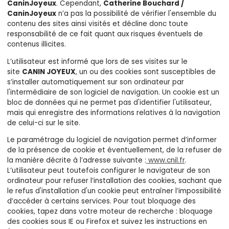
CaninJoyeux
. Cependant,
Catherine Bouchard /
CaninJoyeux
n’a pas la possibilité de vérifier l'ensemble du
contenu des sites ainsi visités et décline donc toute
responsabilité de ce fait quant aux risques éventuels de
contenus illicites.
L’utilisateur est informé que lors de ses visites sur le
site
CANIN JOYEUX
, un ou des cookies sont susceptibles de
s’installer automatiquement sur son ordinateur par
l'intermédiaire de son logiciel de navigation. Un cookie est un
bloc de données qui ne permet pas d'identifier l'utilisateur,
mais qui enregistre des informations relatives à la navigation
de celui-ci sur le site.
Le paramétrage du logiciel de navigation permet d’informer
de la présence de cookie et éventuellement, de la refuser de
la manière décrite à l’adresse suivante :
www.cnil.fr
.
L’utilisateur peut toutefois configurer le navigateur de son
ordinateur pour refuser l’installation des cookies, sachant que
le refus d'installation d'un cookie peut entraîner l’impossibilité
d’accéder à certains services. Pour tout bloquage des
cookies, tapez dans votre moteur de recherche : bloquage
des cookies sous IE ou Firefox et suivez les instructions en