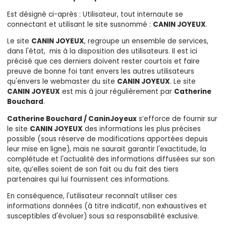
Est désigné ci-après : Utilisateur, tout internaute se
connectant et utilisant le site susnommé :
CANIN JOYEUX
.
Le site
CANIN JOYEUX
, regroupe un ensemble de services,
dans l'état, mis à la disposition des utilisateurs. Il est ici
précisé que ces derniers doivent rester courtois et faire
preuve de bonne foi tant envers les autres utilisateurs
qu'envers le webmaster du site
CANIN JOYEUX
. Le site
CANIN JOYEUX
est mis à jour régulièrement par
Catherine
Bouchard
.
Catherine Bouchard / CaninJoyeux
s’efforce de fournir sur
le site
CANIN JOYEUX
des informations les plus précises
possible (sous réserve de modifications apportées depuis
leur mise en ligne), mais ne saurait garantir l'exactitude, la
complétude et l'actualité des informations diffusées sur son
site, qu’elles soient de son fait ou du fait des tiers
partenaires qui lui fournissent ces informations.
En conséquence, l'utilisateur reconnaît utiliser ces
informations données (à titre indicatif, non exhaustives et
susceptibles d'évoluer) sous sa responsabilité exclusive.