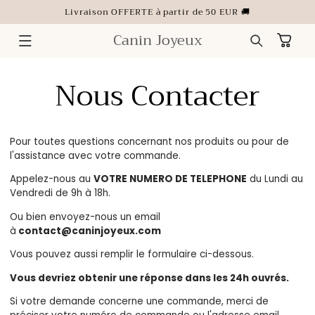
ET
Livraison OFFERTE à partir de 50 EUR 🚚
PASSER
AU
CONTENU
Canin Joyeux
Panier
Nous Contacter
Pour toutes questions concernant nos produits ou pour de
l'assistance avec votre commande.
Appelez-nous au
VOTRE NUMERO DE TELEPHONE
du Lundi au
Vendredi de 9h à 18h.
Ou bien envoyez-nous un email
à
contact
@caninjoyeux.com
Vous pouvez aussi remplir le formulaire ci-dessous.
Vous devriez obtenir une réponse dans les 24h ouvrés.
Si votre demande concerne une commande, merci de